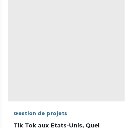
soustraction,
multiplication,
division).
Gestion de projets
Tik Tok aux Etats-Unis, Quel