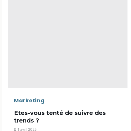
productivité
et
mon
activité
Marketing
Etes-vous tenté de suivre des
trends ?
1 avril 2025