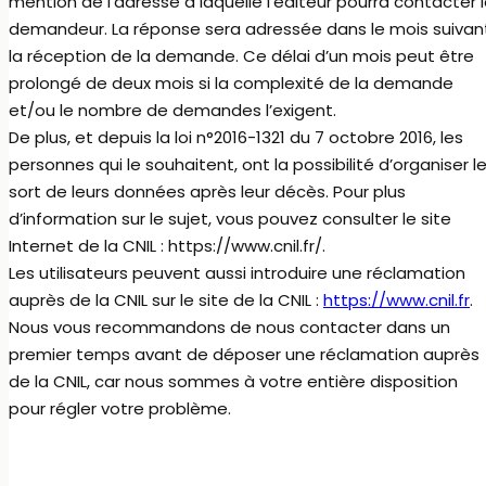
mention de l’adresse à laquelle l’éditeur pourra contacter 
demandeur. La réponse sera adressée dans le mois suivan
la réception de la demande. Ce délai d’un mois peut être
prolongé de deux mois si la complexité de la demande
et/ou le nombre de demandes l’exigent.
De plus, et depuis la loi n°2016-1321 du 7 octobre 2016, les
personnes qui le souhaitent, ont la possibilité d’organiser l
sort de leurs données après leur décès. Pour plus
d’information sur le sujet, vous pouvez consulter le site
Internet de la CNIL : https://www.cnil.fr/.
Les utilisateurs peuvent aussi introduire une réclamation
auprès de la CNIL sur le site de la CNIL :
https://www.cnil.fr
.
Nous vous recommandons de nous contacter dans un
premier temps avant de déposer une réclamation auprès
de la CNIL, car nous sommes à votre entière disposition
pour régler votre problème.