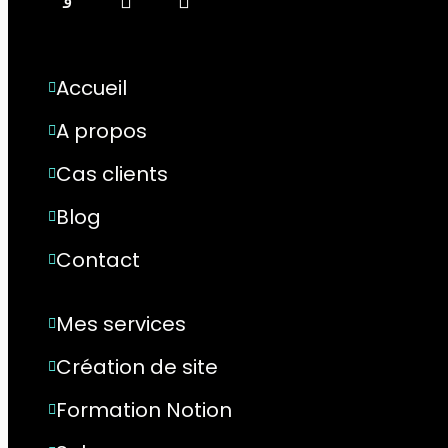
Accueil
A propos
Cas clients
Blog
Contact
Mes services
Création de site
Formation Notion