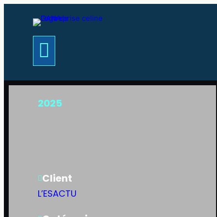
2025
Client
L’ESACTU