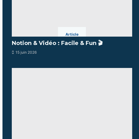
Article
Notion & Vidéo : Facile & Fun 🎬
15 juin 2026